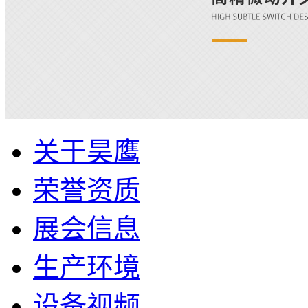
关于昊鹰
荣誉资质
展会信息
生产环境
设备视频