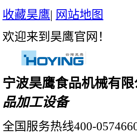
收藏昊鹰
|
网站地图
欢迎来到昊鹰官网！
宁波昊鹰食品机械有限
品加工设备
全国服务热线400-057466