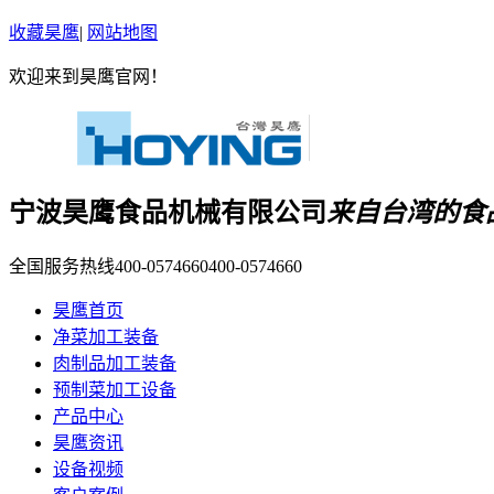
收藏昊鹰
|
网站地图
欢迎来到昊鹰官网！
宁波昊鹰食品机械有限公司
来自台湾的食
全国服务热线400-0574660
400-0574660
昊鹰首页
净菜加工装备
肉制品加工装备
预制菜加工设备
产品中心
昊鹰资讯
设备视频