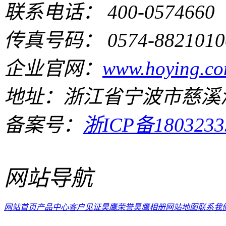
联系电话： 400-0574660
传真号码： 0574-8821010
企业官网：
www.hoying.co
地址：浙江省宁波市慈溪
备案号：
浙ICP备1803233
网站导航
网站首页
产品中心
客户见证
昊鹰荣誉
昊鹰相册
网站地图
联系我