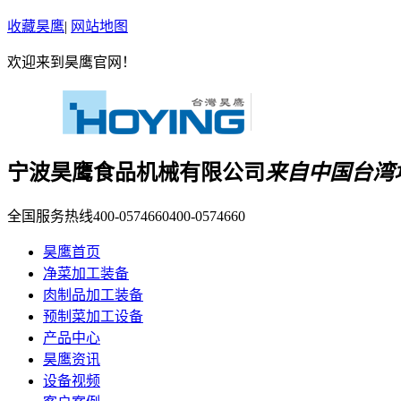
收藏昊鹰
|
网站地图
欢迎来到昊鹰官网！
宁波昊鹰食品机械有限公司
来自中国台湾
全国服务热线400-0574660
400-0574660
昊鹰首页
净菜加工装备
肉制品加工装备
预制菜加工设备
产品中心
昊鹰资讯
设备视频