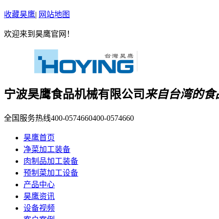
收藏昊鹰
|
网站地图
欢迎来到昊鹰官网！
宁波昊鹰食品机械有限公司
来自台湾的食
全国服务热线400-0574660
400-0574660
昊鹰首页
净菜加工装备
肉制品加工装备
预制菜加工设备
产品中心
昊鹰资讯
设备视频