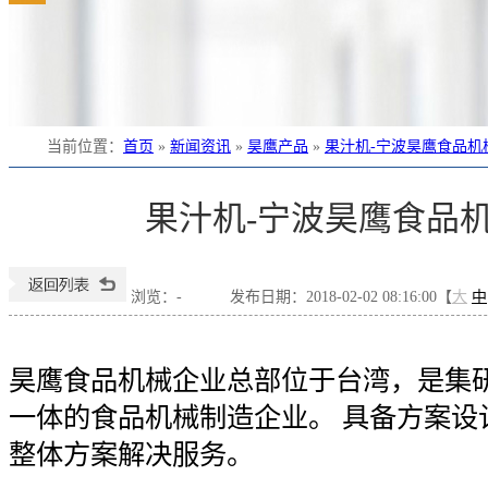
当前位置
：
首页
»
新闻资讯
»
昊鹰产品
»
果汁机-宁波昊鹰食品机
果汁机-宁波昊鹰食品
浏览：
-
发布日期：2018-02-02 08:16:00【
大
中
昊鹰食品机械企业总部位于台湾，是集
一体的食品机械制造企业。 具备方案设
整体方案解决服务。