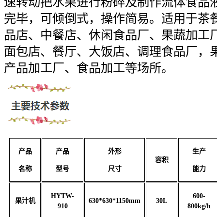
速转动把水果进行粉碎及制作流体食品
完毕，可倾倒式，操作简易。适用于茶
品店、中餐店、休闲食品厂、果蔬加工
面包店、餐厅、大饭店、调理食品厂，
产品加工厂、食品加工等场所。
产品
产品
外形
生产
容积
名称
型号
尺寸
能力
HYTW-
600-
果汁机
630*630*1150mm
30L
910
800kg/h