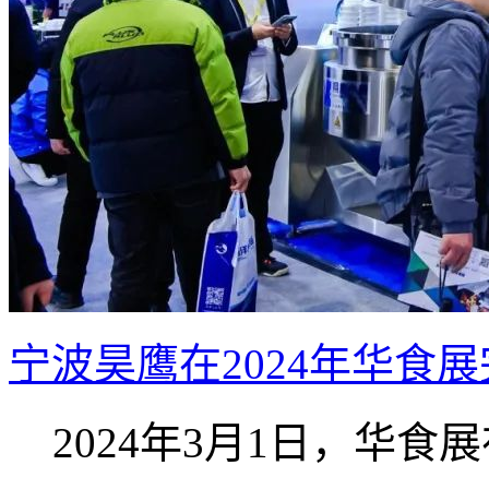
宁波昊鹰在2024年华食
2024年3月1日，华食展在