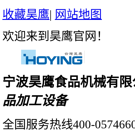
收藏昊鹰
|
网站地图
欢迎来到昊鹰官网！
宁波昊鹰食品机械有限
品加工设备
全国服务热线400-057466