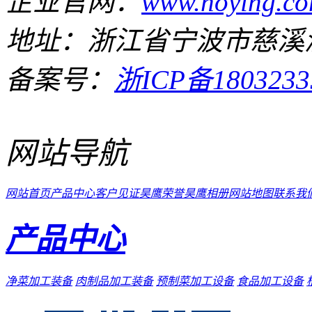
企业官网：
www.hoying.co
地址：浙江省宁波市慈溪
备案号：
浙ICP备1803233
网站导航
网站首页
产品中心
客户见证
昊鹰荣誉
昊鹰相册
网站地图
联系我
产品中心
净菜加工装备
肉制品加工装备
预制菜加工设备
食品加工设备