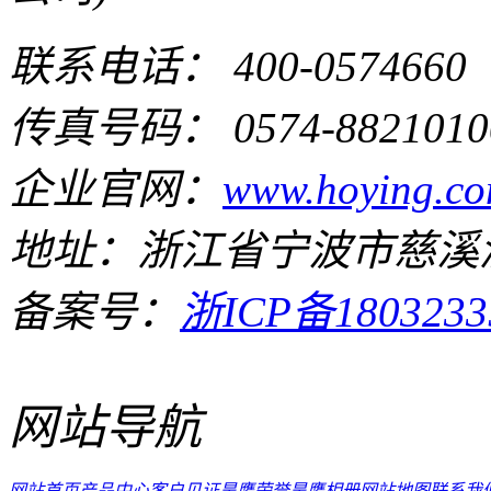
联系电话： 400-0574660
传真号码： 0574-8821010
企业官网：
www.hoying.co
地址：浙江省宁波市慈溪
备案号：
浙ICP备1803233
网站导航
网站首页
产品中心
客户见证
昊鹰荣誉
昊鹰相册
网站地图
联系我