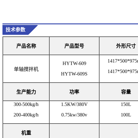
技术参数
产品名称
产品
型号
外形尺寸
1417*500*97
HYTW-609
单轴搅拌机
1417*500*97
HYTW-609S
生产能力
功率
容量
300-500kg/h
1.5KW/380V
150L
200-400kg/h
0.75kw/380v
100L
机重