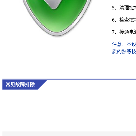
5、清理搅
6、检查搅
7、接通电
注意：本
质的熟练
常见故障排除