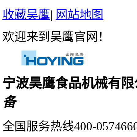
收藏昊鹰
|
网站地图
欢迎来到昊鹰官网！
宁波昊鹰食品机械有限
备
全国服务热线400-057466