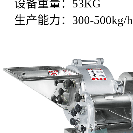
设备重量：53KG
生产能力：300-500kg/h