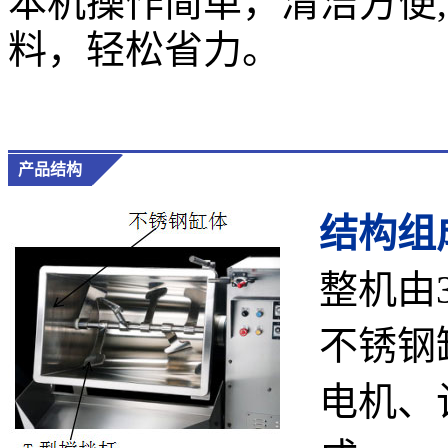
本机操作简单，清洁方便
料，轻松省力。
产品结构
结构组
整机由
不锈钢
电机、