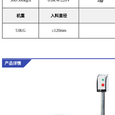
300-500kg/h
0.6KW/220V
4瓣
机重
入料直径
53KG
≤120mm
产品详情