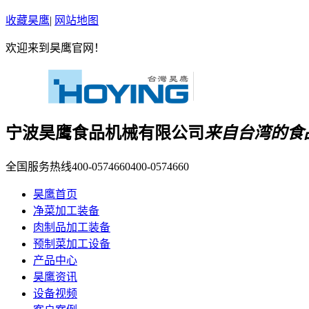
收藏昊鹰
|
网站地图
欢迎来到昊鹰官网！
宁波昊鹰食品机械有限公司
来自台湾的食
全国服务热线400-0574660
400-0574660
昊鹰首页
净菜加工装备
肉制品加工装备
预制菜加工设备
产品中心
昊鹰资讯
设备视频