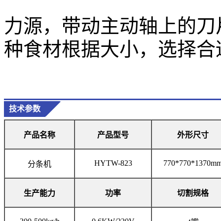
力源，带动主动轴上的刀
种食材根据大小，选择合
技术参数
产品名称
产品
型号
外形尺寸
HYTW-823
770*770*1370m
分条机
生产能力
功率
切割规格