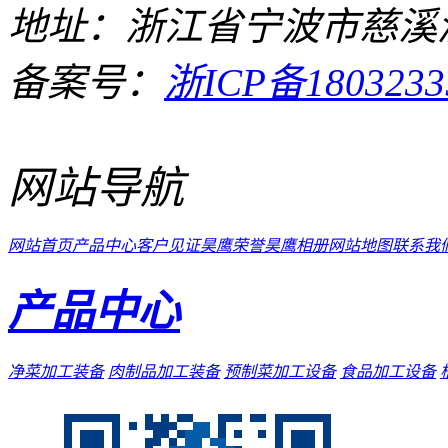
地址：浙江省宁波市慈溪
备案号：
浙ICP备1803233
网站导航
网站首页
产品中心
客户见证
昊鹰荣誉
昊鹰相册
网站地图
联系我
产品中心
净菜加工装备
肉制品加工装备
预制菜加工设备
食品加工设备