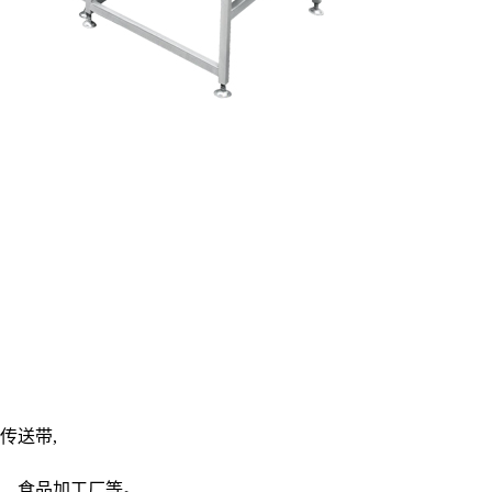
传送带,
、食品加工厂等。