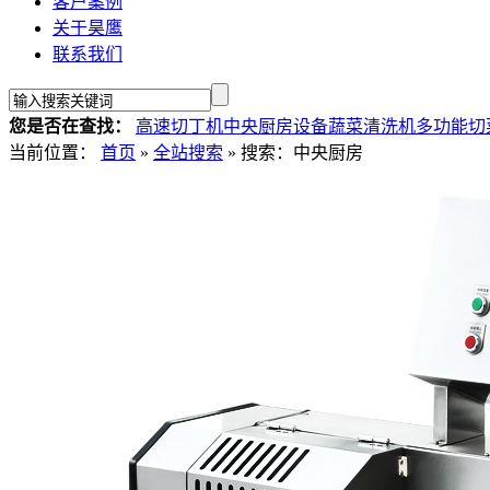
客户案例
关于昊鹰
联系我们
您是否在查找：
高速切丁机
中央厨房设备
蔬菜清洗机
多功能切
当前位置：
首页
»
全站搜索
» 搜索：中央厨房