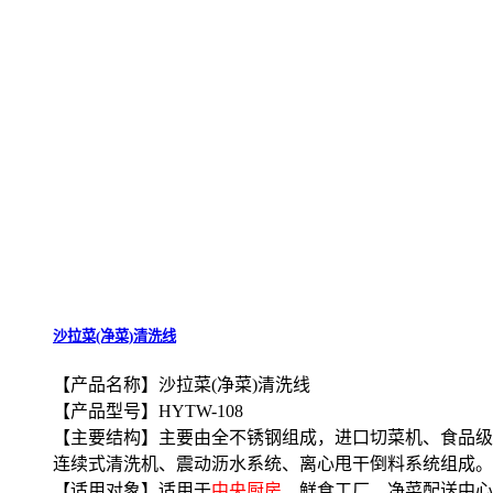
沙拉菜(净菜)清洗线
【产品名称】沙拉菜(净菜)清洗线
【产品型号】HYTW-108
【主要结构】主要由全不锈钢组成，进口切菜机、食品级
连续式清洗机、震动沥水系统、离心甩干倒料系统组成。
【适用对象】适用于
中央厨房
、鲜食工厂、净菜配送中心