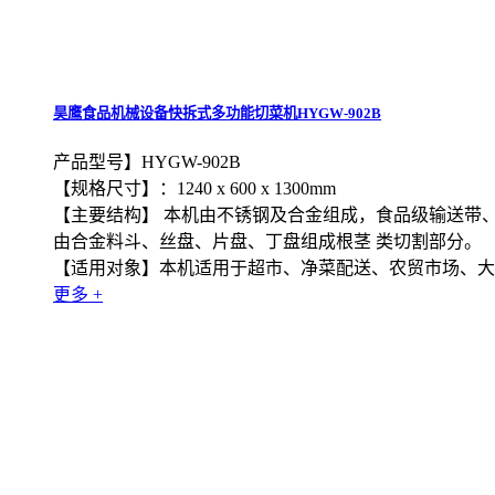
昊鹰食品机械设备快拆式多功能切菜机HYGW-902B
产品型号】HYGW-902B
【规格尺寸】：1240 x 600 x 1300mm
【主要结构】 本机由不锈钢及合金组成，食品级输送带
由合金料斗、丝盘、片盘、丁盘组成根茎 类切割部分。
【适用对象】本机适用于超市、净菜配送、农贸市场、大
更多 +