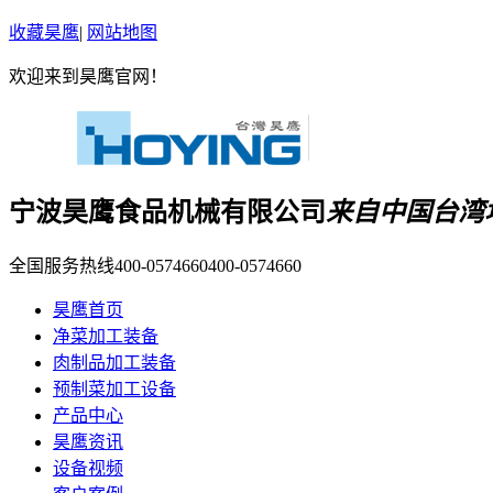
收藏昊鹰
|
网站地图
欢迎来到昊鹰官网！
宁波昊鹰食品机械有限公司
来自中国台湾
全国服务热线400-0574660
400-0574660
昊鹰首页
净菜加工装备
肉制品加工装备
预制菜加工设备
产品中心
昊鹰资讯
设备视频