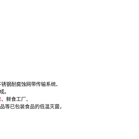
不锈钢耐腐蚀网带传输系统、
成。
房
、鲜食工厂、
品等已包装食品的低温灭菌，