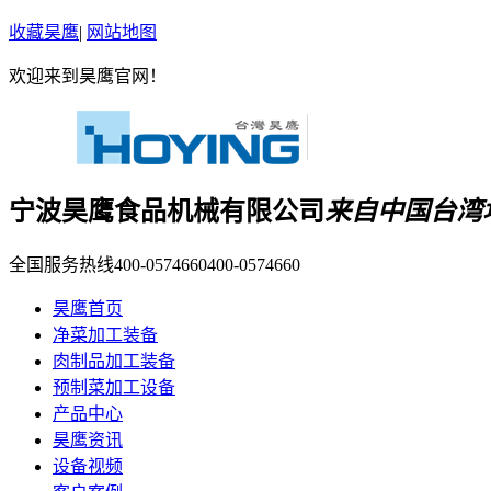
收藏昊鹰
|
网站地图
欢迎来到昊鹰官网！
宁波昊鹰食品机械有限公司
来自中国台湾
全国服务热线400-0574660
400-0574660
昊鹰首页
净菜加工装备
肉制品加工装备
预制菜加工设备
产品中心
昊鹰资讯
设备视频