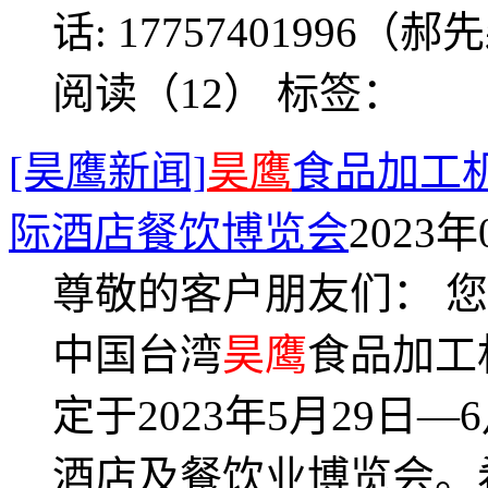
话: 17757401996（郝先
阅读（12）
标签：
[昊鹰新闻]
昊鹰
食品加工
际酒店餐饮博览会
2023年
尊敬的客户朋友们： 
中国台湾
昊鹰
食品加工
定于2023年5月29日
酒店及餐饮业博览会。