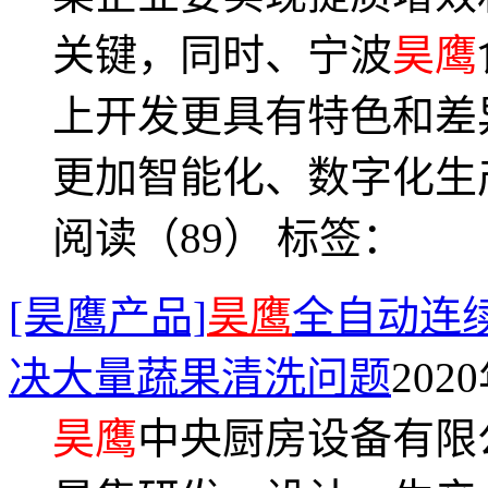
关键，同时、宁波
昊鹰
上开发更具有特色和差
更加智能化、数字化生
阅读（89）
标签：
[昊鹰产品]
昊鹰
全自动连
决大量蔬果清洗问题
2020
昊鹰
中央厨房设备有限