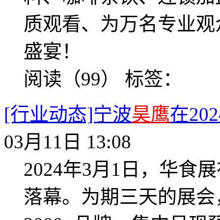
质观看、为万名专业观
盛宴！
阅读（99）
标签：
[行业动态]宁波
昊鹰
在20
03月11日 13:08
2024年3月1日，华
落幕。为期三天的展会