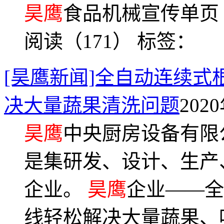
昊鹰
食品机械宣传单页
阅读（171）
标签：
[昊鹰新闻]全自动连续
决大量蔬果清洗问题
2020
昊鹰
中央厨房设备有限
是集研发、设计、生产
企业。
昊鹰
企业——全
线轻松解决大量蔬果、