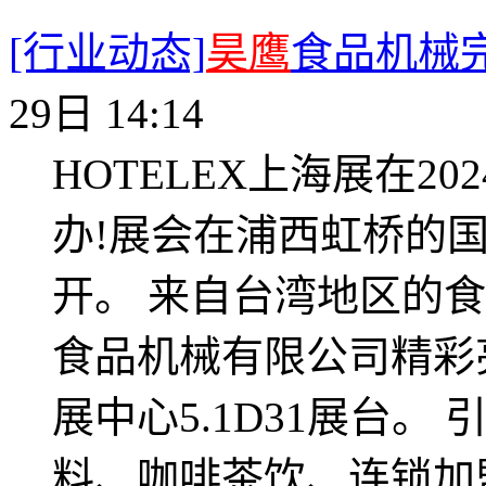
[行业动态]
昊鹰
食品机械完
29日 14:14
HOTELEX上海展在20
办!展会在浦西虹桥的
开。 来自台湾地区的
食品机械有限公司精彩
展中心5.1D31展台
料、咖啡茶饮、连锁加