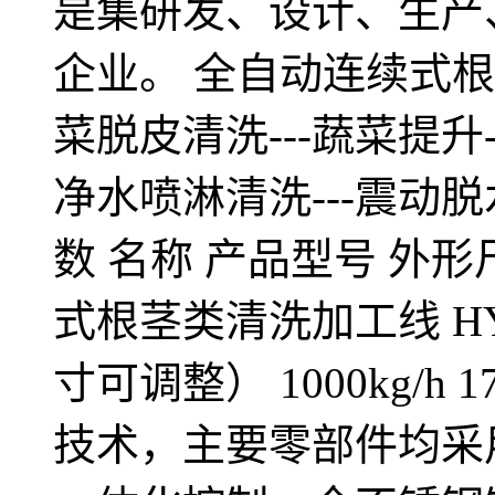
是集研发、设计、生产
企业。 全自动连续式
菜脱皮清洗---蔬菜提升-
净水喷淋清洗---震动脱水
数 名称 产品型号 外形
式根茎类清洗加工线 HYTW-
寸可调整） 1000kg/h
技术，主要零部件均采