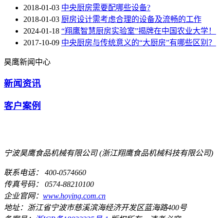
2018-01-03
中央厨房需要配哪些设备?
2018-01-03
厨房设计需考虑合理的设备及流畅的工作
2024-01-18
“翔鹰智慧厨房实验室”揭牌在中国农业大学！
2017-10-09
中央厨房与传统意义的“大厨房”有哪些区别？
昊鹰新闻中心
新闻资讯
客户案例
宁波昊鹰食品机械有限公司
(浙江翔鹰食品机械科技有限公司)
联系电话： 400-0574660
传真号码： 0574-88210100
企业官网：
www.hoying.com.cn
地址：浙江省宁波市慈溪滨海经济开发区蓝海路400号