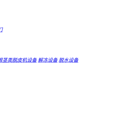
们
根茎类脱皮机设备
解冻设备
脱水设备