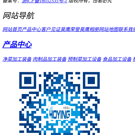
备案号：
浙ICP备18032335号-1
版权所有，违者必究
网站导航
网站首页
产品中心
客户见证
昊鹰荣誉
昊鹰相册
网站地图
联系我
产品中心
净菜加工装备
肉制品加工装备
预制菜加工设备
食品加工设备