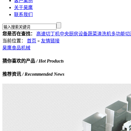
客户案例
关于昊鹰
联系我们
您是否在查找：
高速切丁机
中央厨房设备
蔬菜清洗机
多功能切
当前位置：
首页
»
友情链接
昊鹰食品机械
猜你喜欢的产品
/ Hot Products
推荐资讯
/ Recommended News