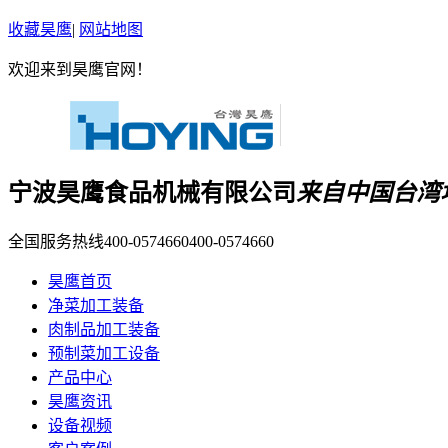
收藏昊鹰
|
网站地图
欢迎来到昊鹰官网！
宁波昊鹰食品机械有限公司
来自中国台湾
全国服务热线400-0574660
400-0574660
昊鹰首页
净菜加工装备
肉制品加工装备
预制菜加工设备
产品中心
昊鹰资讯
设备视频