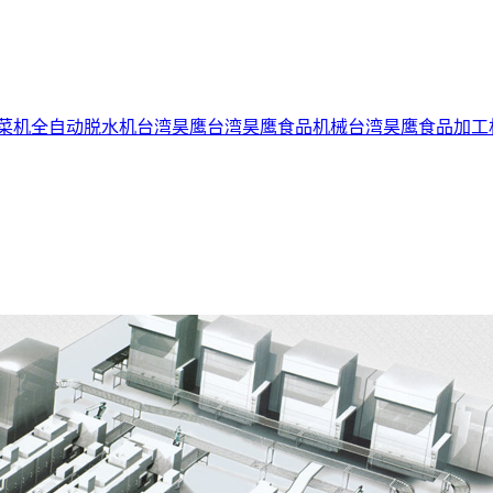
菜机
全自动脱水机
台湾昊鹰
台湾昊鹰食品机械
台湾昊鹰食品加工